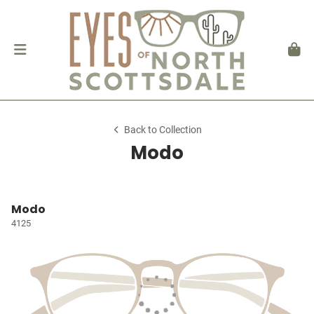
Back to Collection
Modo
Modo
4125