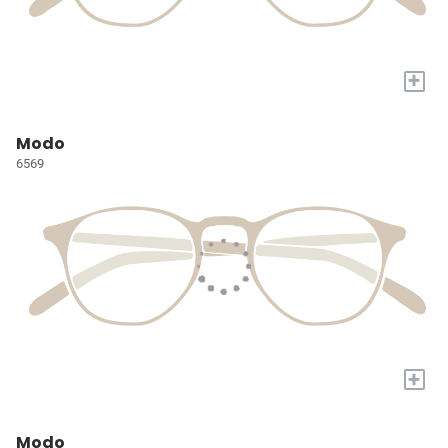
+
Modo
6569
+
Modo