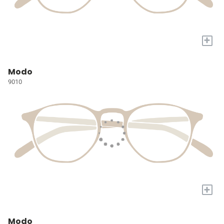
+
Modo
9010
+
Modo