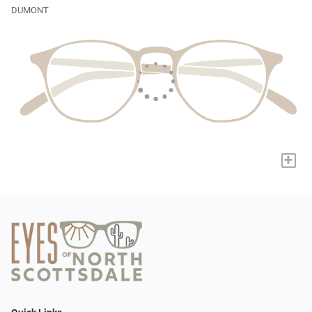
DUMONT
+