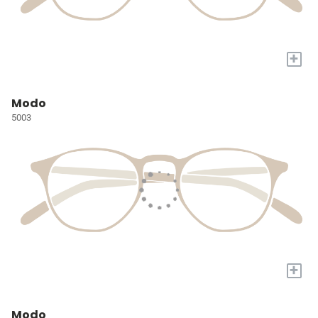
+
Modo
5003
+
Modo