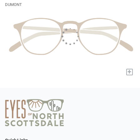
DUMONT
+