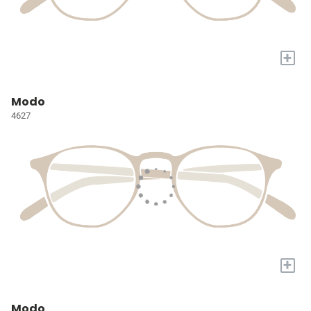
+
Modo
4627
+
Modo