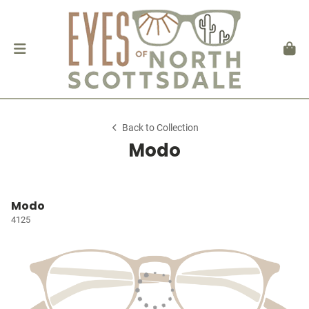
Back to Collection
Modo
Modo
4125