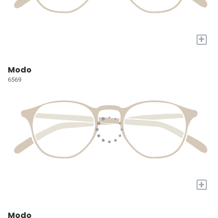
+
Modo
6569
+
Modo