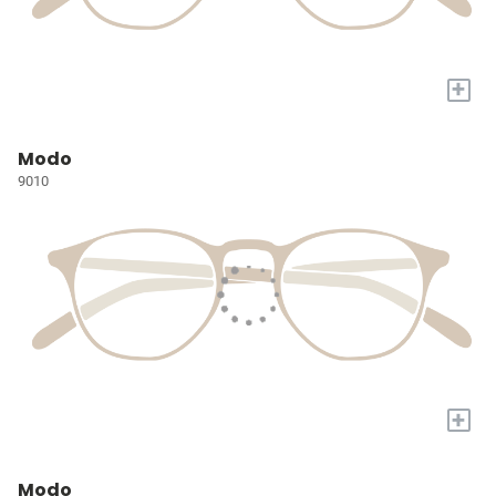
+
Modo
9010
+
Modo