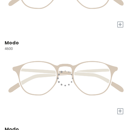
+
Modo
4600
+
Modo